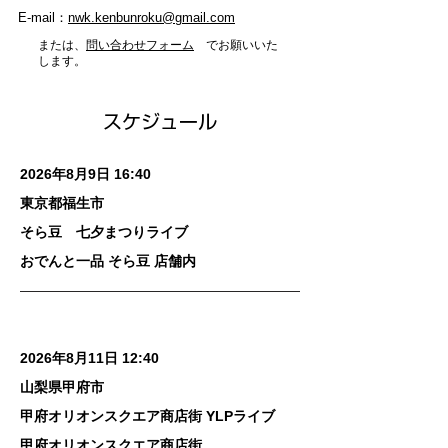
E-mail：
nwk.kenbunroku@gmail.com
または、
問い合わせフォーム
でお願いいた
します。
​スケジュール
2026年8月9日 16:40
東京都福生市
そら豆 七夕まつりライブ
おでんと一品 そら豆 店舗内
2026年8月11日 12:40
山梨県甲府市
甲府オリオンスクエア商店街 YLPライブ
甲府オリオンスクエア商店街